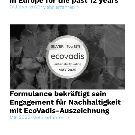
in Europe for the past 12 years
Oktober 2025
•
Mehr erfahren >
Formulance bekräftigt sein
Engagement für Nachhaltigkeit
mit EcoVadis-Auszeichnung
Mai 2025
•
Mehr erfahren >