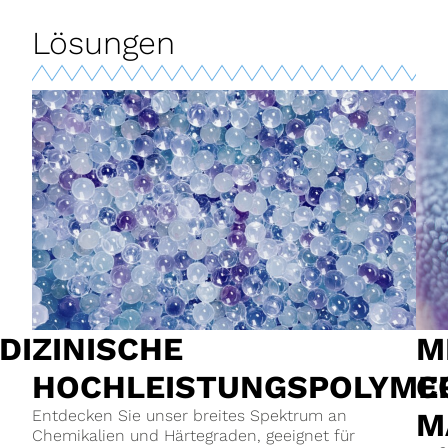
Lösungen
DIZINISCHE
M
HOCHLEISTUNGSPOLYME
C
Entdecken Sie unser breites Spektrum an
M
Chemikalien und Härtegraden, geeignet für