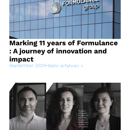
Marking 11 years of Formulance
: A journey of innovation and
impact
September 2024
•
Mehr erfahren >