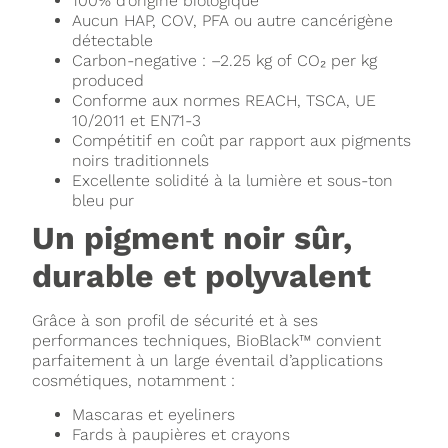
100% d’origine biologique
Aucun HAP, COV, PFA ou autre cancérigène
détectable
Carbon-negative : –2.25 kg of CO₂ per kg
produced
Conforme aux normes REACH, TSCA, UE
10/2011 et EN71-3
Compétitif en coût par rapport aux pigments
noirs traditionnels
Excellente solidité à la lumière et sous-ton
bleu pur
Un pigment noir sûr,
durable et polyvalent
Grâce à son profil de sécurité et à ses
performances techniques, BioBlack™ convient
parfaitement à un large éventail d’applications
cosmétiques, notamment :
Mascaras et eyeliners
Fards à paupières et crayons