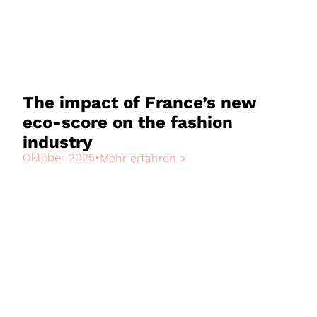
The impact of France’s new
eco-score on the fashion
industry
Oktober 2025
•
Mehr erfahren >