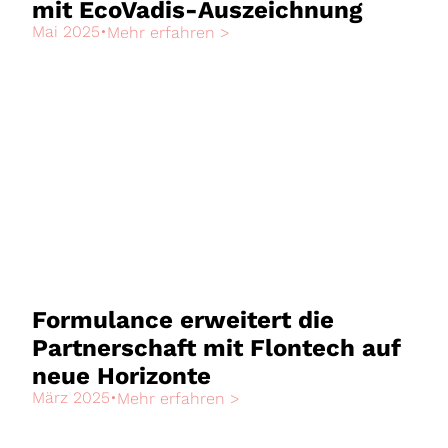
mit EcoVadis-Auszeichnung
Mai 2025
•
Mehr erfahren >
Formulance erweitert die
Partnerschaft mit Flontech auf
neue Horizonte
März 2025
•
Mehr erfahren >