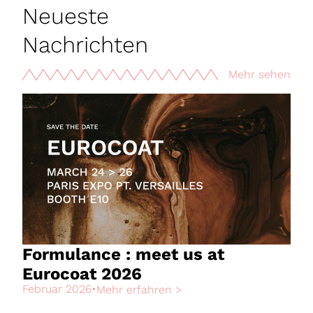
Neueste
Nachrichten
Mehr sehen
Formulance : meet us at
Eurocoat 2026
Februar 2026
•
Mehr erfahren >