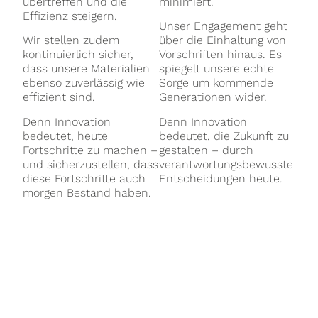
übertreffen und die
minimiert.
Effizienz steigern.
Unser Engagement geht
Wir stellen zudem
über die Einhaltung von
kontinuierlich sicher,
Vorschriften hinaus. Es
dass unsere Materialien
spiegelt unsere echte
ebenso zuverlässig wie
Sorge um kommende
effizient sind.
Generationen wider.
Denn Innovation
Denn Innovation
bedeutet, heute
bedeutet, die Zukunft zu
Fortschritte zu machen –
gestalten – durch
und sicherzustellen, dass
verantwortungsbewusste
diese Fortschritte auch
Entscheidungen heute.
morgen Bestand haben.