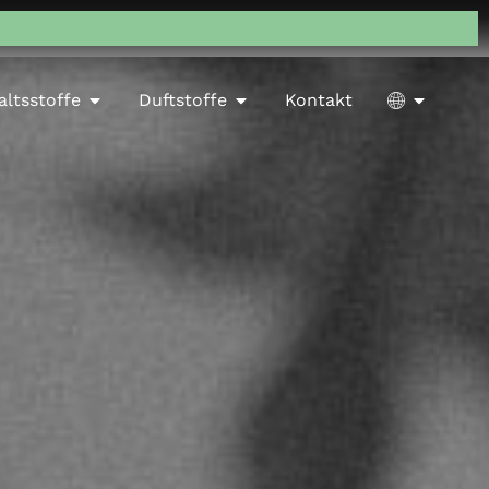
altsstoffe
Duftstoffe
Kontakt