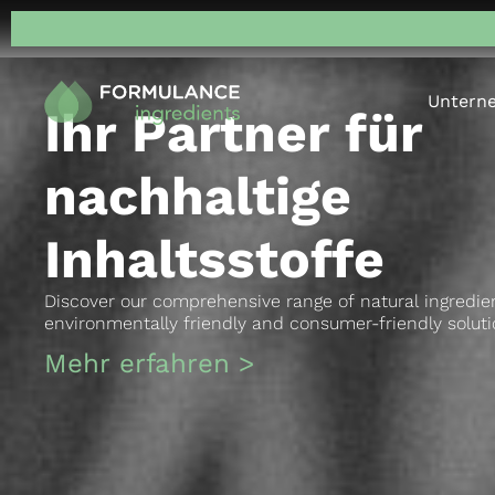
Untern
Ihr Partner für
nachhaltige
Inhaltsstoffe
Discover our comprehensive range of natural ingredi
environmentally friendly and consumer-friendly soluti
Mehr erfahren >