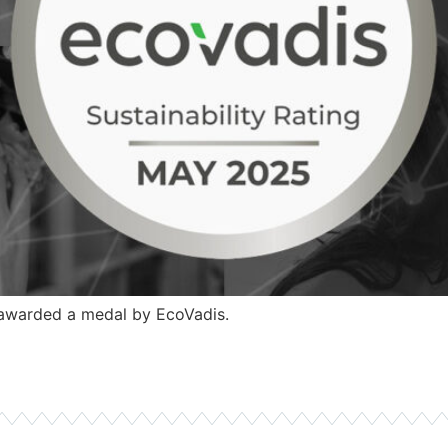
awarded a medal by EcoVadis.