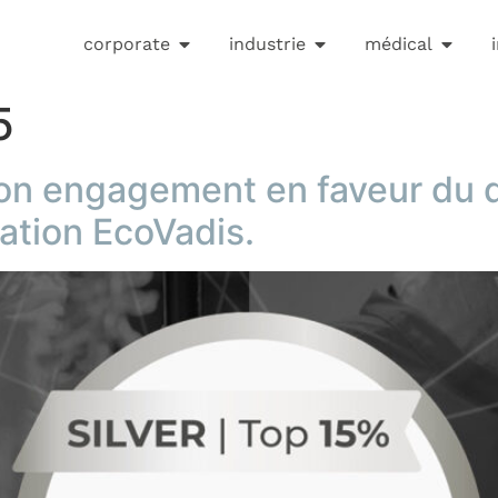
corporate
industrie
médical
5
son engagement en faveur du
cation EcoVadis.