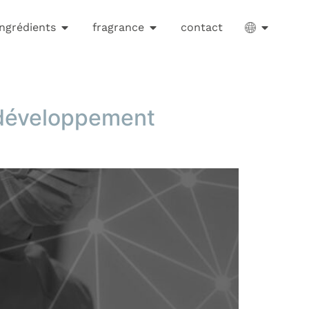
ingrédients
fragrance
contact
 développement