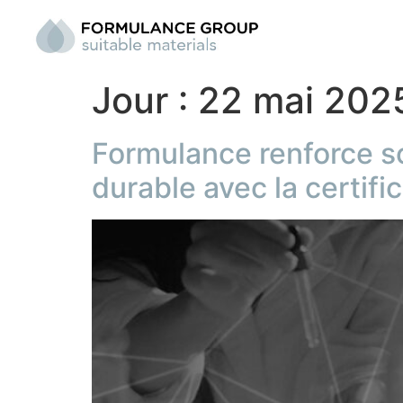
Jour :
22 mai 202
Formulance renforce 
durable avec la certifi