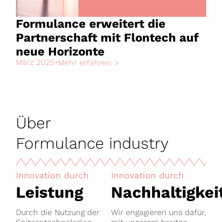
Formulance erweitert die
Partnerschaft mit Flontech auf
neue Horizonte
März 2025
•
Mehr erfahren >
Über
Formulance industry
Innovation durch
Innovation durch
Leistung
Nachhaltigkei
Durch die Nutzung der
Wir engagieren uns dafür,