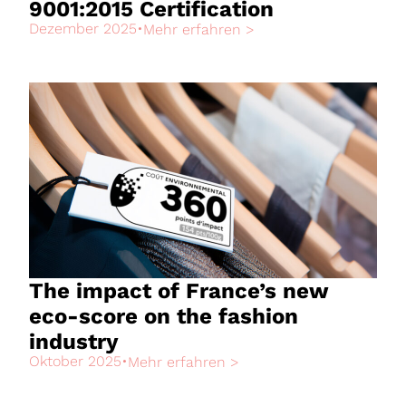
9001:2015 Certification
Dezember 2025
•
Mehr erfahren >
The impact of France’s new
eco-score on the fashion
industry
Oktober 2025
•
Mehr erfahren >