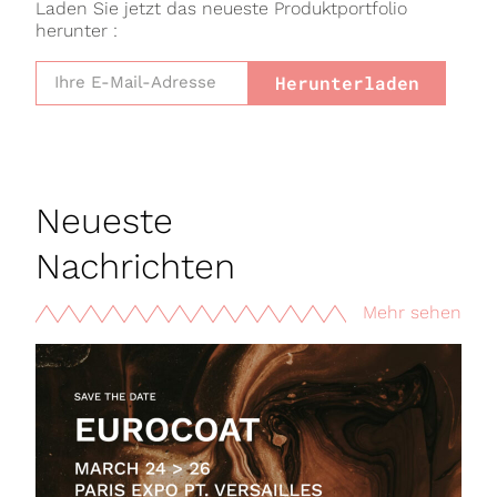
Laden Sie jetzt das neueste Produktportfolio
herunter :
Herunterladen
Neueste
Nachrichten
Mehr sehen