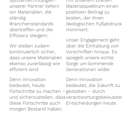
Spitzentechnologien
mit unserem breiten
unserer Partner liefern
Materialspektrum einen
wir Materialien, die
positiven Beitrag zu
ständig
leisten, der Ihren
Branchenstandards
ökologischen Fußabdruck
übertreffen und die
minimiert.
Effizienz steigern.
Unser Engagement geht
Wir stellen zudem
über die Einhaltung von
kontinuierlich sicher,
Vorschriften hinaus. Es
dass unsere Materialien
spiegelt unsere echte
ebenso zuverlässig wie
Sorge um kommende
effizient sind.
Generationen wider.
Denn Innovation
Denn Innovation
bedeutet, heute
bedeutet, die Zukunft zu
Fortschritte zu machen –
gestalten – durch
und sicherzustellen, dass
verantwortungsbewusste
diese Fortschritte auch
Entscheidungen heute.
morgen Bestand haben.