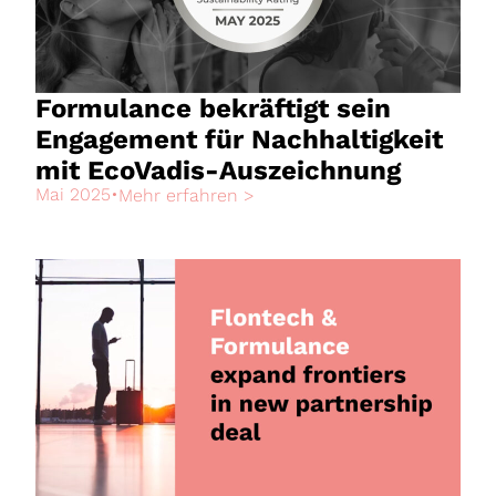
Formulance bekräftigt sein
Engagement für Nachhaltigkeit
mit EcoVadis-Auszeichnung
Mai 2025
•
Mehr erfahren >